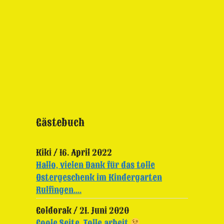
Gästebuch
Kiki
/
16. April 2022
Hallo, vielen Dank für das tolle
Ostergeschenk im Kindergarten
Rulfingen....
Goldorak
/
21. Juni 2020
Coole Seite. Tolle arbeit