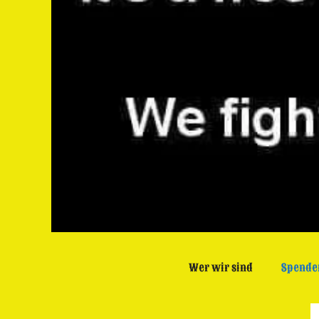
Wer wir sind
Spende