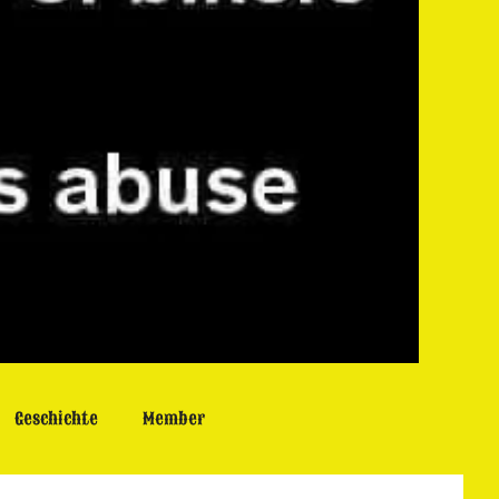
Geschichte
Member