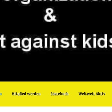
n
Mitglied werden
Gästebuch
Weltweit Aktiv